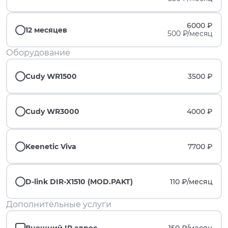
6000 ₽
12 месяцев
500 ₽/месяц
Оборудование
Cudy WR1500
3500 ₽
Cudy WR3000
4000 ₽
Keenetic Viva
7700 ₽
D-link DIR-X1510 (MOD.PAKT)
110 ₽/
месяц
Дополнительные услуги
Внешний IP адрес
150 ₽/
месяц