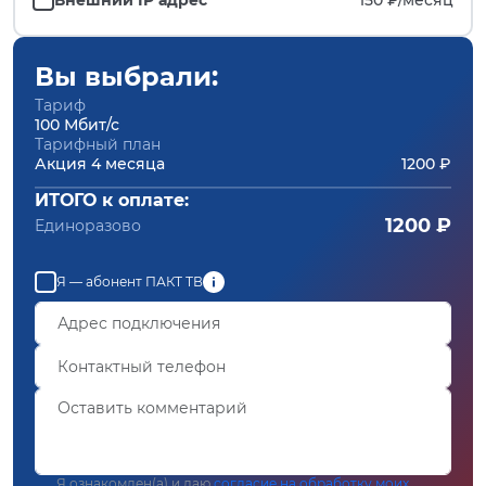
Вы выбрали:
Тариф
100 Мбит/с
Тарифный план
Акция 4 месяца
1200 ₽
ИТОГО к оплате:
1200 ₽
Единоразово
Я — абонент ПАКТ ТВ
Я ознакомлен(а) и даю
согласие на обработку моих