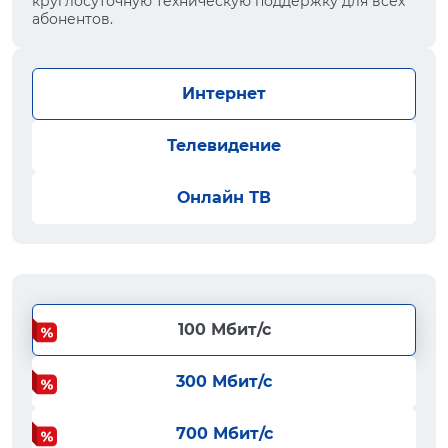
круглосуточную техническую поддержку для всех
абонентов.
Интернет
Телевидение
Онлайн ТВ
100 Мбит/с
300 Мбит/с
700 Мбит/с