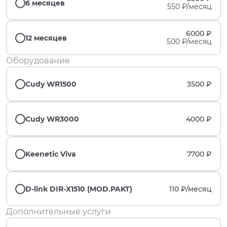
6 месяцев
550 ₽/месяц
6000 ₽
12 месяцев
500 ₽/месяц
Оборудование
Cudy WR1500
3500 ₽
Cudy WR3000
4000 ₽
Keenetic Viva
7700 ₽
D-link DIR-X1510 (MOD.PAKT)
110 ₽/
месяц
Дополнительные услуги