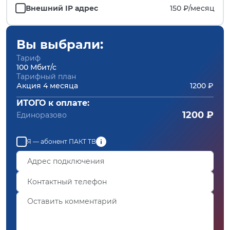
Внешний IP адрес
150 ₽/
месяц
Вы выбрали:
Тариф
100 Мбит/с
Тарифный план
Акция 4 месяца
1200 ₽
ИТОГО к оплате:
1200 ₽
Единоразово
Я — абонент ПАКТ ТВ