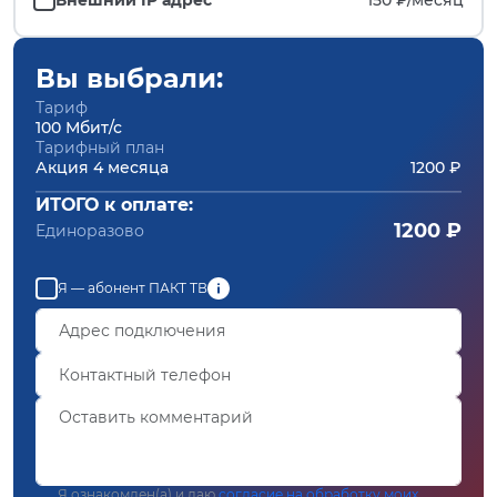
Вы выбрали:
Тариф
100 Мбит/с
Тарифный план
Акция 4 месяца
1200 ₽
ИТОГО к оплате:
1200 ₽
Единоразово
Я — абонент ПАКТ ТВ
Я ознакомлен(а) и даю
согласие на обработку моих