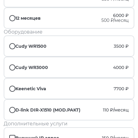
6000 ₽
12 месяцев
500 ₽/месяц
Оборудование
Cudy WR1500
3500 ₽
Cudy WR3000
4000 ₽
Keenetic Viva
7700 ₽
D-link DIR-X1510 (MOD.PAKT)
110 ₽/
месяц
Дополнительные услуги
Внешний IP адрес
150 ₽/
месяц