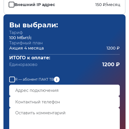
Внешний IP адрес
150 ₽/
месяц
Вы выбрали:
Тариф
100 Мбит/с
Тарифный план
Акция 4 месяца
1200 ₽
ИТОГО к оплате:
1200 ₽
Единоразово
Я — абонент ПАКТ ТВ