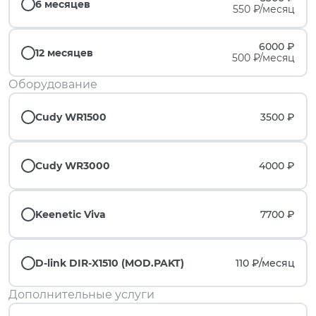
6 месяцев
550 ₽/месяц
6000 ₽
12 месяцев
500 ₽/месяц
Оборудование
Cudy WR1500
3500 ₽
Cudy WR3000
4000 ₽
Keenetic Viva
7700 ₽
D-link DIR-X1510 (MOD.PAKT)
110 ₽/
месяц
Дополнительные услуги