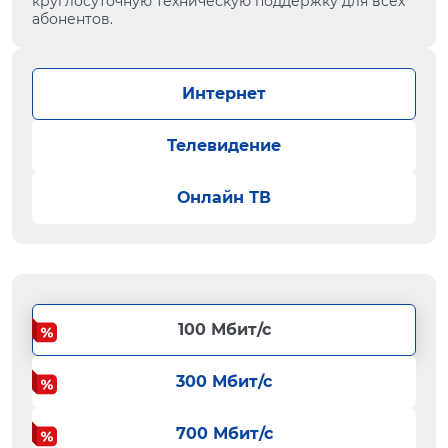
круглосуточную техническую поддержку для всех
абонентов.
Интернет
Телевидение
Онлайн ТВ
100 Мбит/с
300 Мбит/с
700 Мбит/с