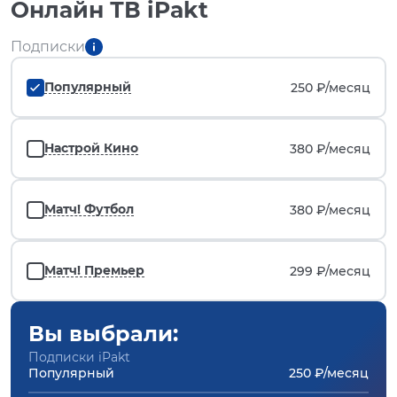
Онлайн ТВ iPakt
Подписки
Популярный
250 ₽/
месяц
Настрой Кино
380 ₽/
месяц
Матч! Футбол
380 ₽/
месяц
Матч! Премьер
299 ₽/
месяц
Вы выбрали:
Подписки iPakt
Популярный
250 ₽/месяц