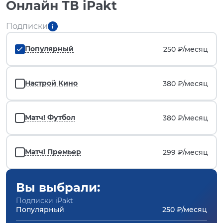
Онлайн ТВ iPakt
Подписки
Популярный
250 ₽/
месяц
Настрой Кино
380 ₽/
месяц
Матч! Футбол
380 ₽/
месяц
Матч! Премьер
299 ₽/
месяц
Вы выбрали:
Подписки iPakt
Популярный
250 ₽/месяц