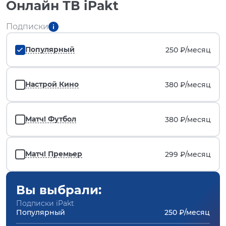
Онлайн ТВ iPakt
Подписки
Популярный
250 ₽/
месяц
Настрой Кино
380 ₽/
месяц
Матч! Футбол
380 ₽/
месяц
Матч! Премьер
299 ₽/
месяц
Вы выбрали:
Подписки iPakt
Популярный
250 ₽/месяц