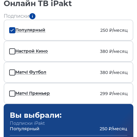
Онлайн ТВ iPakt
Подписки
Популярный
250 ₽/
месяц
Настрой Кино
380 ₽/
месяц
Матч! Футбол
380 ₽/
месяц
Матч! Премьер
299 ₽/
месяц
Вы выбрали:
Подписки iPakt
Популярный
250 ₽/месяц