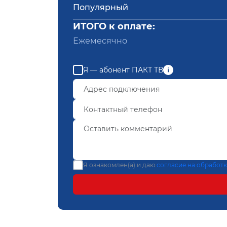
Популярный
ИТОГО к оплате:
Ежемесячно
Я — абонент ПАКТ ТВ
Я ознакомлен(а) и даю
согласие на обработ