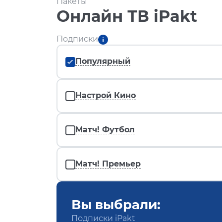
Пакеты
Онлайн ТВ iPakt
Подписки
Популярный
Настрой Кино
Матч! Футбол
Матч! Премьер
Вы выбрали:
Подписки iPakt