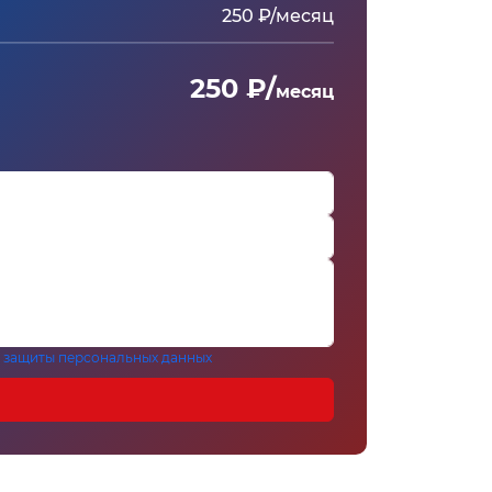
250 ₽/месяц
250 ₽/
месяц
 защиты персональных данных