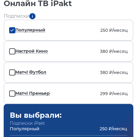
Онлайн ТВ iPakt
Подписки
Популярный
250 ₽/
месяц
Настрой Кино
380 ₽/
месяц
Матч! Футбол
380 ₽/
месяц
Матч! Премьер
299 ₽/
месяц
Вы выбрали:
Подписки iPakt
Популярный
250 ₽/месяц