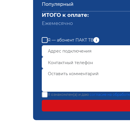
Популярный
ИТОГО к оплате:
Ежемесячно
Я — абонент ПАКТ ТВ
Я ознакомлен(а) и даю
согласие на обработ