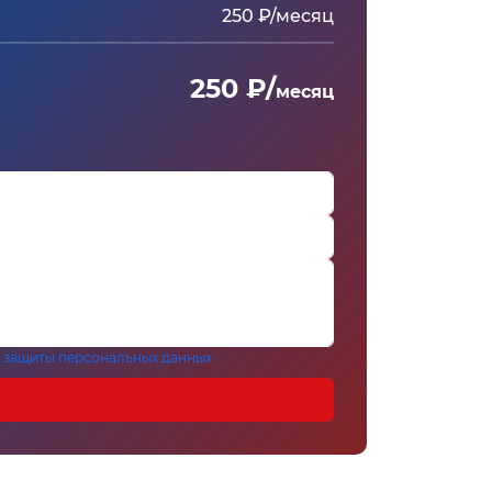
250 ₽/месяц
250 ₽/
месяц
 защиты персональных данных