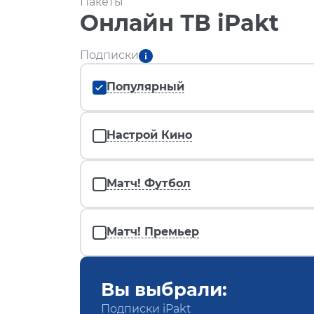
Пакеты
Онлайн ТВ iPakt
Подписки
Популярный
Настрой Кино
Матч! Футбол
Матч! Премьер
Вы выбрали:
Подписки iPakt