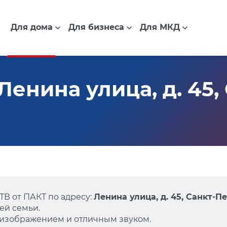
Для дома
Для бизнеса
Для МКД
енина улица, д. 45,
В от ПАКТ по адресу:
Ленина улица, д. 45, Санкт-П
ей семьи.
 изображением и отличным звуком.