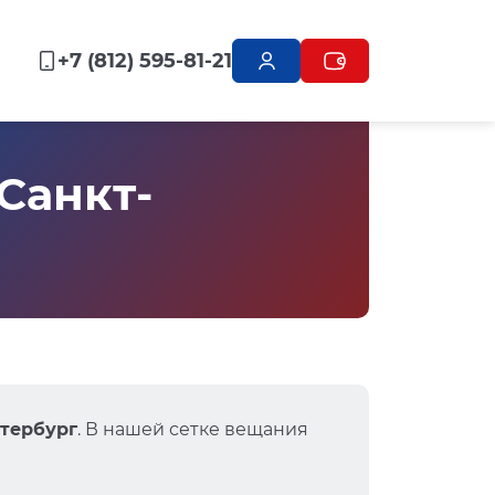
+7 (812) 595-81-21
 Санкт-
етербург
. В нашей сетке вещания