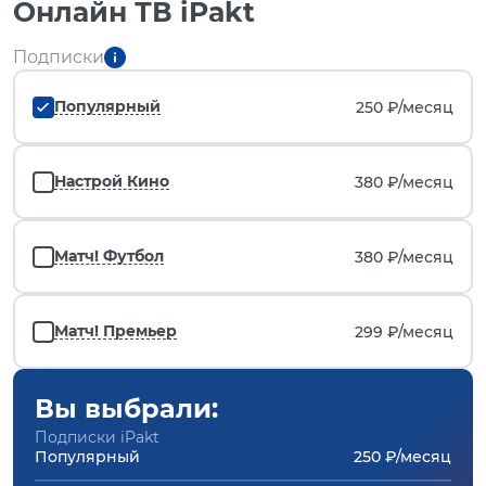
Онлайн ТВ iPakt
Подписки
Популярный
250 ₽/
месяц
Настрой Кино
380 ₽/
месяц
Матч! Футбол
380 ₽/
месяц
Матч! Премьер
299 ₽/
месяц
Вы выбрали:
Подписки iPakt
Популярный
250 ₽/месяц