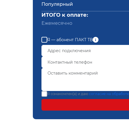
Популярный
ИТОГО к оплате:
Ежемесячно
Я — абонент ПАКТ ТВ
Я ознакомлен(а) и даю
согласие на обработ