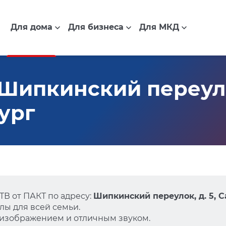
Для дома
Для бизнеса
Для МКД
Шипкинский переулок
ург
В от ПАКТ по адресу:
Шипкинский переулок, д. 5, 
ы для всей семьи.
 изображением и отличным звуком.