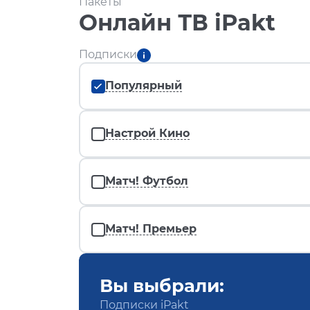
Пакеты
Онлайн ТВ iPakt
Подписки
Популярный
Настрой Кино
Матч! Футбол
Матч! Премьер
Вы выбрали:
Подписки iPakt