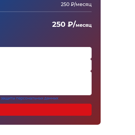
250 ₽/месяц
250 ₽/
месяц
 защиты персональных данных