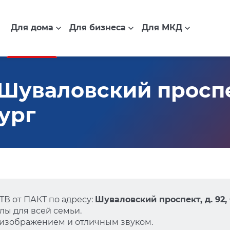
Для дома
Для бизнеса
Для МКД
Шуваловский проспек
ург
В от ПАКТ по адресу:
Шуваловский проспект, д. 92,
ы для всей семьи.
 изображением и отличным звуком.