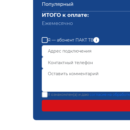
Популярный
ИТОГО к оплате:
Ежемесячно
Я — абонент ПАКТ ТВ
Я ознакомлен(а) и даю
согласие на обработ