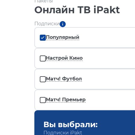
Пакеты
Онлайн ТВ iPakt
Подписки
Популярный
Настрой Кино
Матч! Футбол
Матч! Премьер
Вы выбрали:
Подписки iPakt