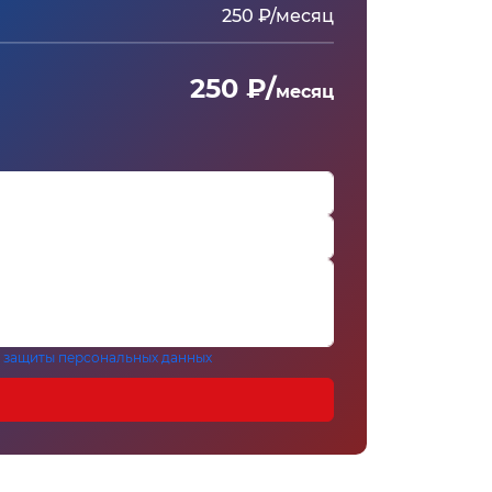
250 ₽/месяц
250 ₽/
месяц
 защиты персональных данных