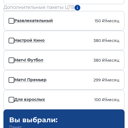
Дополнительные пакеты ЦТВ
Развлекательный
150 ₽/
месяц
Настрой Кино
380 ₽/
месяц
Матч! Футбол
380 ₽/
месяц
Матч! Премьер
299 ₽/
месяц
Для взрослых
100 ₽/
месяц
Вы выбрали:
Пакет