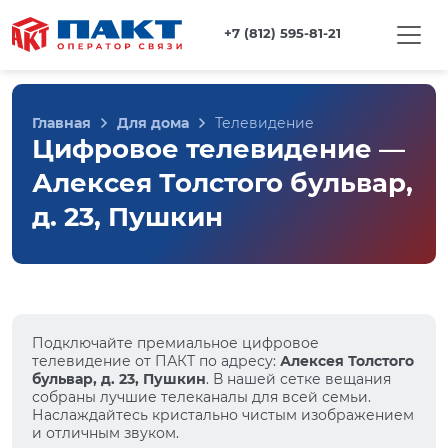
+7 (812) 595-81-21
Главная
Для дома
Телевидение
Цифровое телевидение —
Алексея Толстого бульвар,
д. 23, Пушкин
Подключайте премиальное цифровое
телевидение от ПАКТ по адресу:
Алексея Толстого
бульвар, д. 23, Пушкин
. В нашей сетке вещания
собраны лучшие телеканалы для всей семьи.
Наслаждайтесь кристально чистым изображением
и отличным звуком.