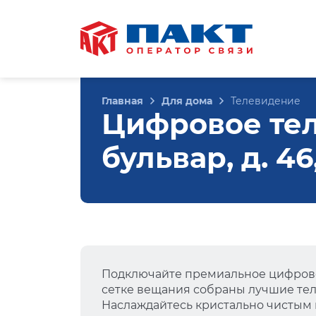
Главная
Для дома
Телевидение
Цифровое тел
бульвар, д. 4
Подключайте премиальное цифрово
сетке вещания собраны лучшие тел
Наслаждайтесь кристально чистым