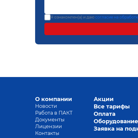
Я ознакомлен(а) и даю
согласие на обработ
О компании
Акции
Новости
Все тарифы
Работа в ПАКТ
Оплата
Документы
Оборудовани
Лицензии
Заявка на по
Контакты