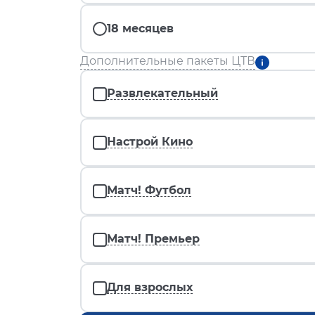
18 месяцев
Дополнительные пакеты ЦТВ
Развлекательный
Настрой Кино
Матч! Футбол
Матч! Премьер
Для взрослых