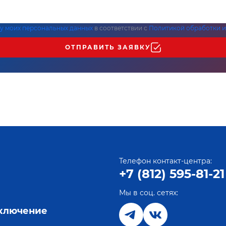
ку моих персональных данных
в соответствии с
Политикой обработки и
ОТПРАВИТЬ ЗАЯВКУ
Телефон контакт-центра:
+7 (812) 595-81-21
Мы в соц. сетях:
е
дключение