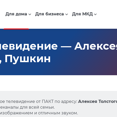
Для дома
Для бизнеса
Для МКД
евидение — Алексея
6, Пушкин
е телевидение от ПАКТ по адресу:
Алексея Толстого
еканалы для всей семьи.
 изображением и отличным звуком.