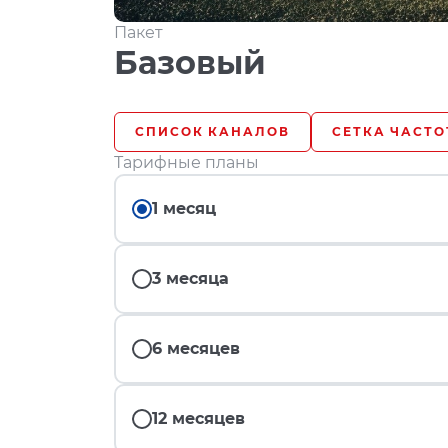
Пакет
Базовый
СПИСОК КАНАЛОВ
СЕТКА ЧАСТО
Тарифные планы
1 месяц
3 месяца
6 месяцев
12 месяцев