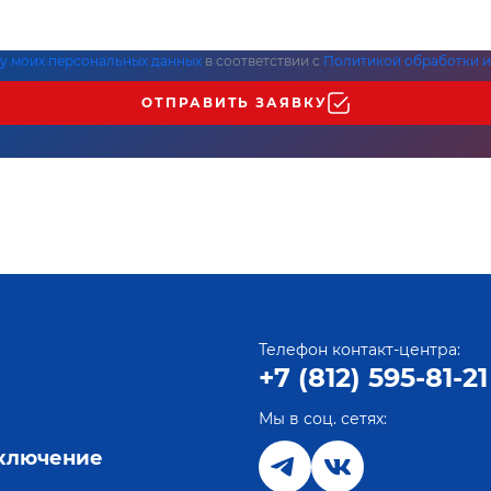
ку моих персональных данных
в соответствии с
Политикой обработки и
ОТПРАВИТЬ ЗАЯВКУ
Телефон контакт-центра:
+7 (812) 595-81-21
Мы в соц. сетях:
е
дключение