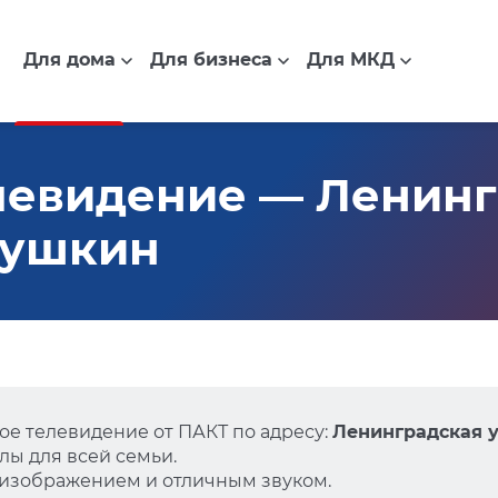
Для дома
Для бизнеса
Для МКД
левидение — Ленинг
 Пушкин
е телевидение от ПАКТ по адресу:
Ленинградская у
ы для всей семьи.
 изображением и отличным звуком.