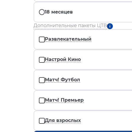
18 месяцев
Дополнительные пакеты ЦТВ
Развлекательный
Настрой Кино
Матч! Футбол
Матч! Премьер
Для взрослых