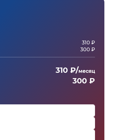
310 ₽
300 ₽
310 ₽/
месяц
300 ₽