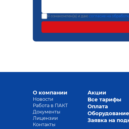
Я ознакомлен(а) и даю
согласие на обработ
О компании
Акции
Новости
Все тарифы
Работа в ПАКТ
Оплата
Документы
Оборудовани
Лицензии
Заявка на по
Контакты