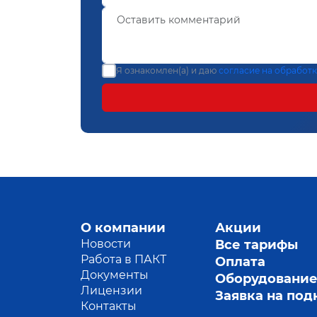
Я ознакомлен(а) и даю
согласие на обработ
О компании
Акции
Новости
Все тарифы
Работа в ПАКТ
Оплата
Документы
Оборудовани
Лицензии
Заявка на по
Контакты