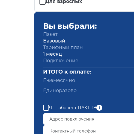
Для взрослых
Вы выбрали:
Пакет
Базовый
Тарифный план
1 месяц
Подключение
ИТОГО к оплате:
Ежемесячно
Единоразово
Я — абонент ПАКТ ТВ