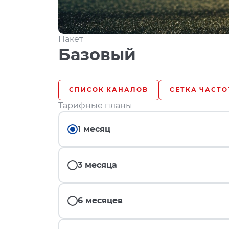
Пакет
Базовый
СПИСОК КАНАЛОВ
СЕТКА ЧАСТО
Тарифные планы
1 месяц
3 месяца
6 месяцев