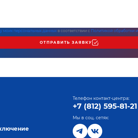
ку моих персональных данных
в соответствии с
Политикой обработки и
ОТПРАВИТЬ ЗАЯВКУ
Телефон контакт-центра:
+7 (812) 595-81-21
Мы в соц. сетях:
е
дключение