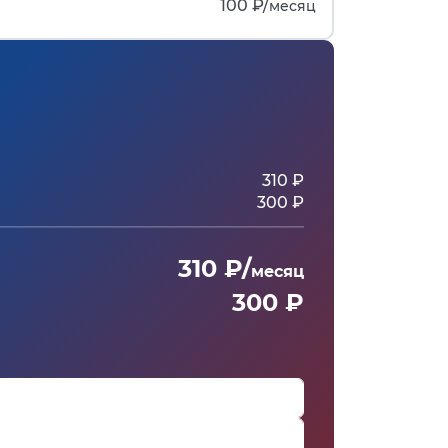
100 ₽/
месяц
310 ₽
300 ₽
310 ₽/
месяц
300 ₽