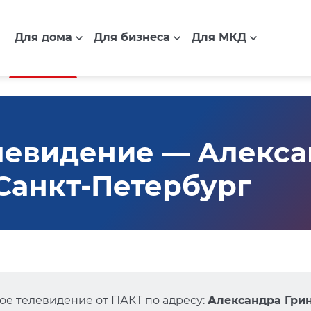
Для дома
Для бизнеса
Для МКД
левидение — Алекса
, Санкт-Петербург
е телевидение от ПАКТ по адресу:
Александра Грина