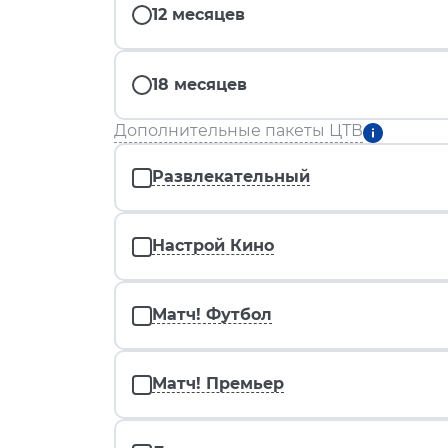
12 месяцев
18 месяцев
Дополнительные пакеты ЦТВ
Развлекательный
Настрой Кино
Матч! Футбол
Матч! Премьер