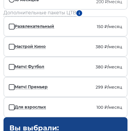
200 ₽/месяц
Дополнительные пакеты ЦТВ
Развлекательный
150 ₽/
месяц
Настрой Кино
380 ₽/
месяц
Матч! Футбол
380 ₽/
месяц
Матч! Премьер
299 ₽/
месяц
Для взрослых
100 ₽/
месяц
Вы выбрали: