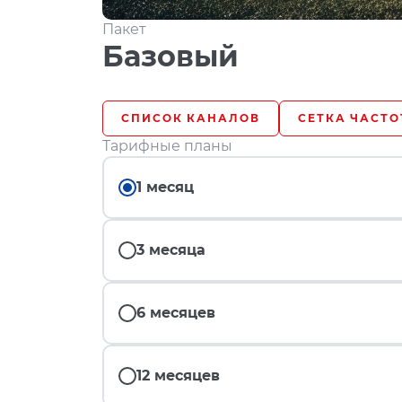
Пакет
Базовый
СПИСОК КАНАЛОВ
СЕТКА ЧАСТО
Тарифные планы
1 месяц
3 месяца
6 месяцев
12 месяцев