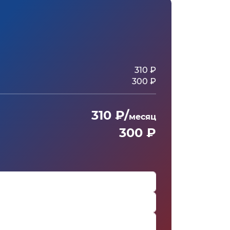
310 ₽
300 ₽
310 ₽/
месяц
300 ₽