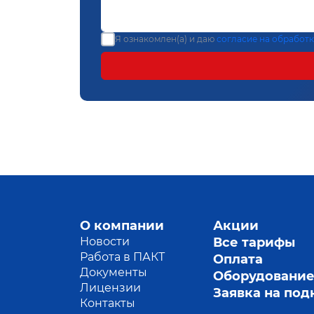
Я ознакомлен(а) и даю
согласие на обработ
О компании
Акции
Новости
Все тарифы
Работа в ПАКТ
Оплата
Документы
Оборудовани
Лицензии
Заявка на по
Контакты