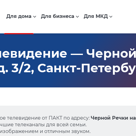
Для дома
Для бизнеса
Для МКД
левидение — Черной
. 3/2, Санкт-Петерб
е телевидение от ПАКТ по адресу:
Черной Речки на
чшие телеканалы для всей семьи.
 изображением и отличным звуком.