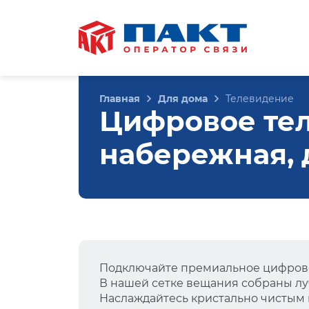
Главная
Для дома
Телевидение
Цифровое те
набережная, д
Подключайте премиальное цифрово
В нашей сетке вещания собраны лу
Наслаждайтесь кристально чистым