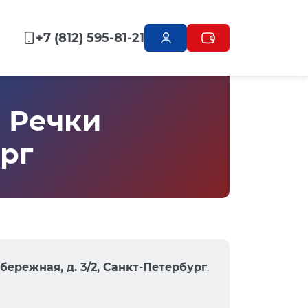
+7 (812) 595-81-21
 Речки
ург
бережная, д. 3/2, Санкт-Петербург
.