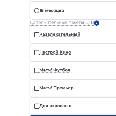
18 месяцев
Дополнительные пакеты ЦТВ
Развлекательный
Настрой Кино
Матч! Футбол
Матч! Премьер
Для взрослых