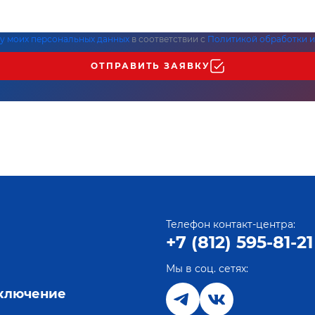
ку моих персональных данных
в соответствии с
Политикой обработки и
ОТПРАВИТЬ ЗАЯВКУ
Телефон контакт-центра:
+7 (812) 595-81-21
Мы в соц. сетях:
е
дключение