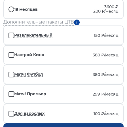
3600 ₽
18 месяцев
200 ₽/месяц
Дополнительные пакеты ЦТВ
Развлекательный
150 ₽/
месяц
Настрой Кино
380 ₽/
месяц
Матч! Футбол
380 ₽/
месяц
Матч! Премьер
299 ₽/
месяц
Для взрослых
100 ₽/
месяц