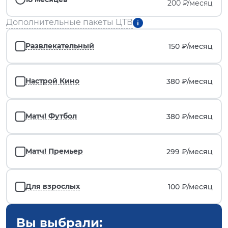
200 ₽/месяц
Дополнительные пакеты ЦТВ
Развлекательный
150 ₽/
месяц
Настрой Кино
380 ₽/
месяц
Матч! Футбол
380 ₽/
месяц
Матч! Премьер
299 ₽/
месяц
Для взрослых
100 ₽/
месяц
Вы выбрали: