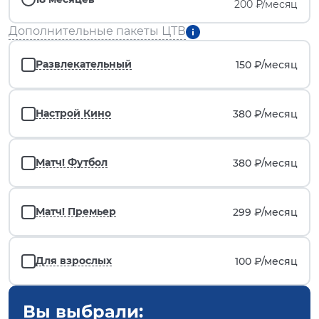
200 ₽/месяц
Дополнительные пакеты ЦТВ
Развлекательный
150 ₽/
месяц
Настрой Кино
380 ₽/
месяц
Матч! Футбол
380 ₽/
месяц
Матч! Премьер
299 ₽/
месяц
Для взрослых
100 ₽/
месяц
Вы выбрали: