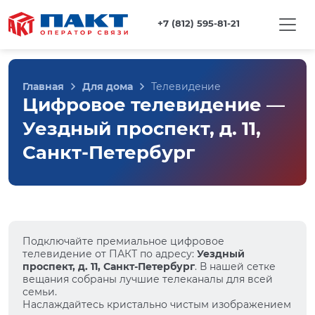
+7 (812) 595-81-21
Главная
Для дома
Телевидение
Цифровое телевидение —
Уездный проспект, д. 11,
Санкт-Петербург
Подключайте премиальное цифровое
телевидение от ПАКТ по адресу:
Уездный
проспект, д. 11, Санкт-Петербург
. В нашей сетке
вещания собраны лучшие телеканалы для всей
семьи.
Наслаждайтесь кристально чистым изображением