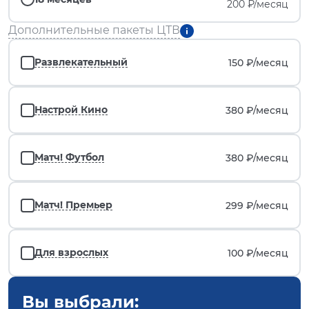
200 ₽/месяц
Дополнительные пакеты ЦТВ
Развлекательный
150 ₽/
месяц
Настрой Кино
380 ₽/
месяц
Матч! Футбол
380 ₽/
месяц
Матч! Премьер
299 ₽/
месяц
Для взрослых
100 ₽/
месяц
Вы выбрали: