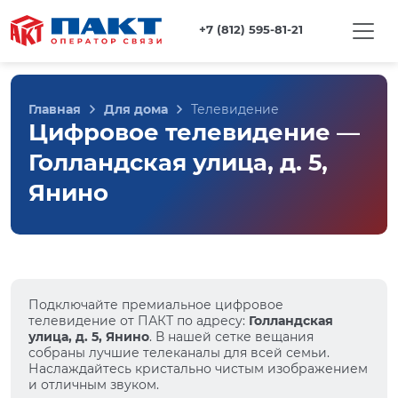
+7 (812) 595-81-21
Главная
Для дома
Телевидение
Цифровое телевидение —
Голландская улица, д. 5,
Янино
Подключайте премиальное цифровое
телевидение от ПАКТ по адресу:
Голландская
улица, д. 5, Янино
. В нашей сетке вещания
собраны лучшие телеканалы для всей семьи.
Наслаждайтесь кристально чистым изображением
и отличным звуком.