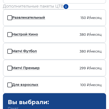
Дополнительные пакеты ЦТВ
Развлекательный
150 ₽/
месяц
Настрой Кино
380 ₽/
месяц
Матч! Футбол
380 ₽/
месяц
Матч! Премьер
299 ₽/
месяц
Для взрослых
100 ₽/
месяц
Вы выбрали:
Пакет