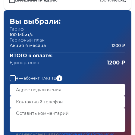
Вы выбрали:
Тариф
100 Мбит/с
Тарифный план
Акция 4 месяца
1200 ₽
ИТОГО к оплате:
1200 ₽
Единоразово
Я — абонент ПАКТ ТВ
Я ознакомлен(а) и даю
согласие на обработку моих