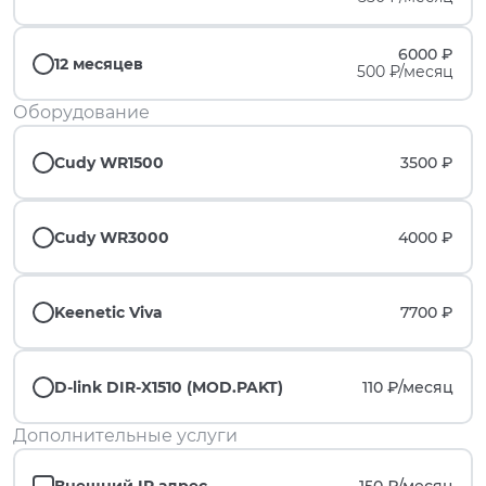
6000 ₽
12 месяцев
500 ₽/месяц
Оборудование
Cudy WR1500
3500 ₽
Cudy WR3000
4000 ₽
Keenetic Viva
7700 ₽
D-link DIR-X1510 (MOD.PAKT)
110 ₽/
месяц
Дополнительные услуги
Внешний IP адрес
150 ₽/
месяц