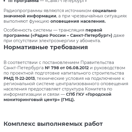
III программа
— «Санкт-Петербург»
Радиопрограммы являются источником
социально
значимой информации
, а при чрезвычайных ситуациях
выполняют функцию
оповещения населения.
Особенность системы — трансляция
первой
программы («Радио России – Санкт-Петербург»)
даже
при отсутствии электроэнергии у абонента.
Нормативные требования
В соответствии с постановлением Правительства
Санкт-Петербурга
№ 798 от 06.08.2012
и руководством
по проектной подготовке капитального строительства
РМД 11-22-2013
, технические условия на подключение к
региональной системе централизованного оповещения
населения предоставляет структура Комитета по
информатизации и связи —
СПб ГКУ «Городской
мониторинговый центр» (ГМЦ).
Комплекс выполняемых работ