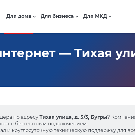
Для дома
Для бизнеса
Для МКД
тернет — Тихая улиц
дера по адресу
Тихая улица, д. 5/3, Бугры
? Компани
нет с бесплатным подключением.
л и круглосуточную техническую поддержку для все