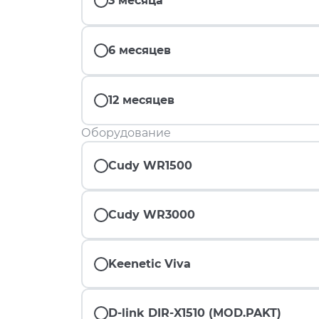
3 месяца
6 месяцев
12 месяцев
Оборудование
Cudy WR1500
Cudy WR3000
Keenetic Viva
D-link DIR-X1510 (MOD.PAKT)