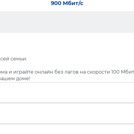
900 Мбит/с
сей семьи.
ма и играйте онлайн без лагов на скорости 100 Мбит
вашем доме!