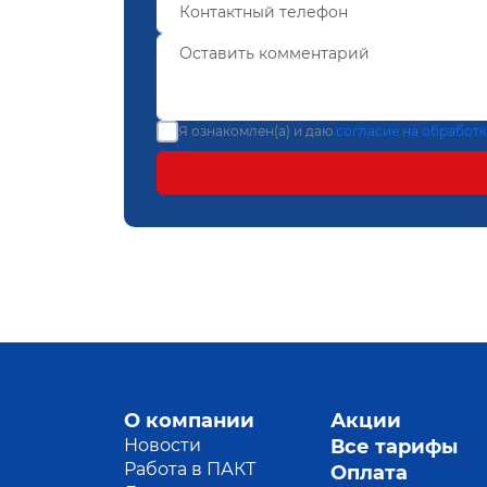
Я ознакомлен(а) и даю
согласие на обработ
О компании
Акции
Новости
Все тарифы
Работа в ПАКТ
Оплата