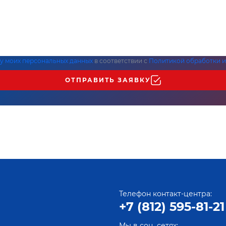
ку моих персональных данных
в соответствии с
Политикой обработки и
ОТПРАВИТЬ ЗАЯВКУ
Телефон контакт-центра:
+7 (812) 595-81-21
Мы в соц. сетях: