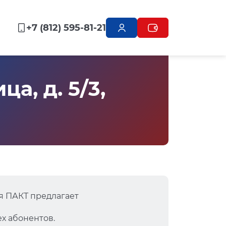
+7 (812) 595-81-21
а, д. 5/3,
я ПАКТ предлагает
х абонентов.