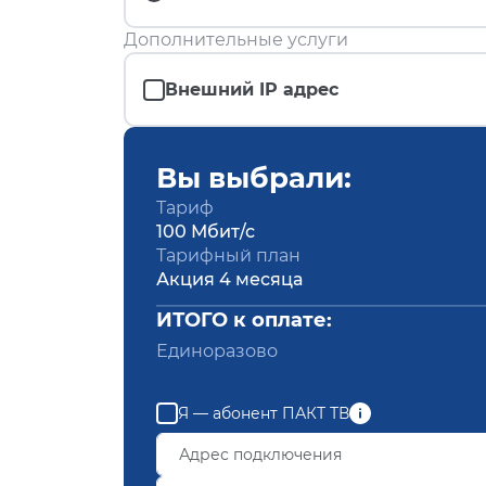
Дополнительные услуги
Внешний IP адрес
Вы выбрали:
Тариф
100 Мбит/с
Тарифный план
Акция 4 месяца
ИТОГО к оплате:
Единоразово
Я — абонент ПАКТ ТВ