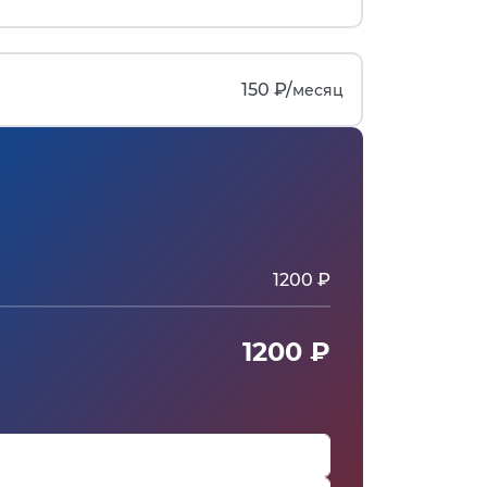
150 ₽/
месяц
1200 ₽
1200 ₽