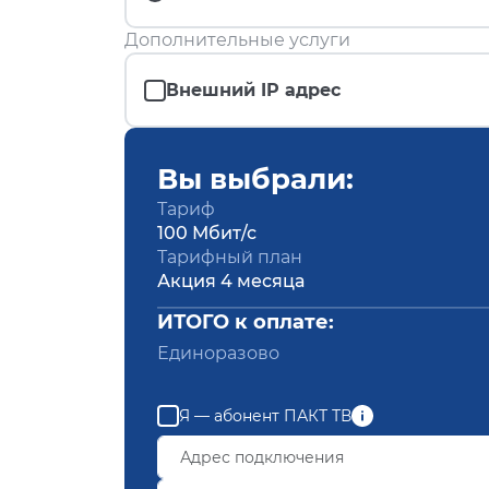
Дополнительные услуги
Внешний IP адрес
Вы выбрали:
Тариф
100 Мбит/с
Тарифный план
Акция 4 месяца
ИТОГО к оплате:
Единоразово
Я — абонент ПАКТ ТВ