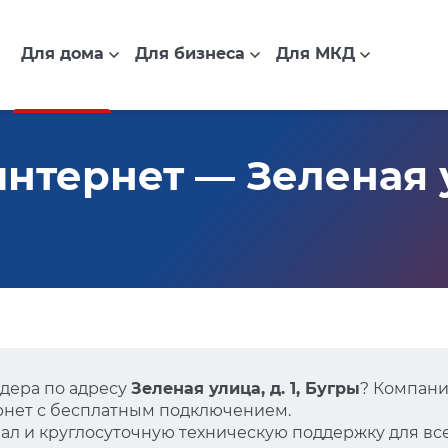
Для дома
Для бизнеса
Для МКД
тернет — Зеленая ул
дера по адресу
Зеленая улица, д. 1, Бугры
? Компани
нет с бесплатным подключением.
л и круглосуточную техническую поддержку для все