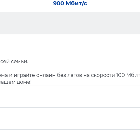
900 Мбит/с
сей семьи.
ма и играйте онлайн без лагов на скорости 100 Мбит
вашем доме!