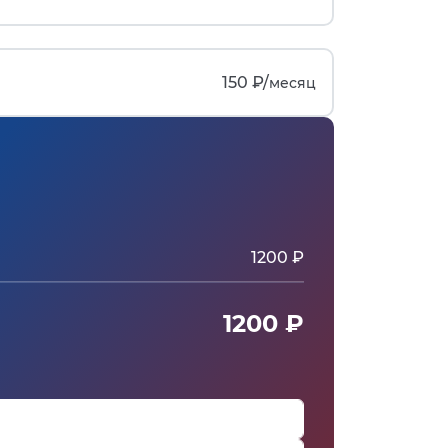
150 ₽/
месяц
1200 ₽
1200 ₽