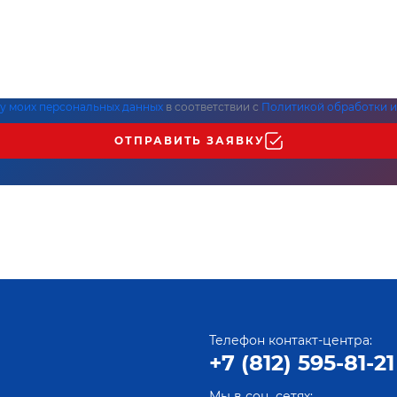
ку моих персональных данных
в соответствии с
Политикой обработки и
ОТПРАВИТЬ ЗАЯВКУ
Телефон контакт-центра:
+7 (812) 595-81-21
Мы в соц. сетях: