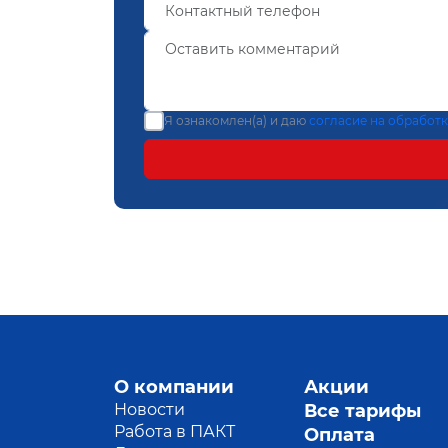
Я ознакомлен(а) и даю
согласие на обработ
О компании
Акции
Новости
Все тарифы
Работа в ПАКТ
Оплата