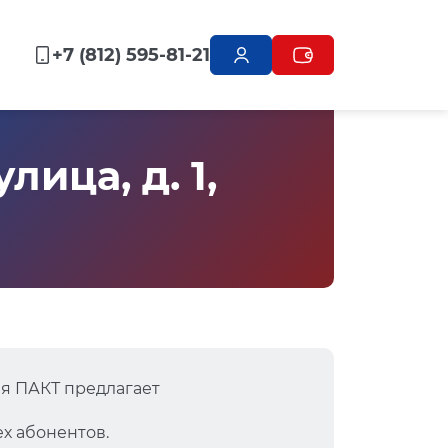
+7 (812) 595-81-21
ица, д. 1,
я ПАКТ предлагает
х абонентов.