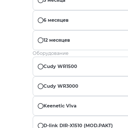
3 месяца
6 месяцев
12 месяцев
Оборудование
Cudy WR1500
Cudy WR3000
Keenetic Viva
D-link DIR-X1510 (MOD.PAKT)