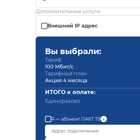
Дополнительные услуги
Внешний IP адрес
Вы выбрали:
Тариф
100 Мбит/с
Тарифный план
Акция 4 месяца
ИТОГО к оплате:
Единоразово
Я — абонент ПАКТ ТВ