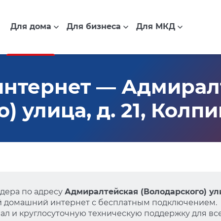
Для дома
Для бизнеса
Для МКД
интернет — Адмирал
) улица, д. 21, Колп
дера по адресу
Адмиралтейская (Володарского) улиц
й домашний интернет с бесплатным подключением.
л и круглосуточную техническую поддержку для все