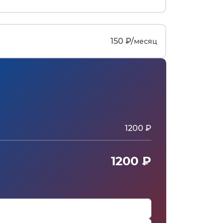
150 ₽/
месяц
1200 ₽
1200 ₽