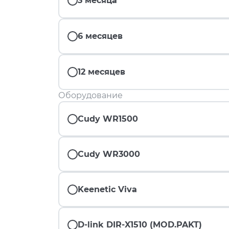
3 месяца
6 месяцев
12 месяцев
Оборудование
Cudy WR1500
Cudy WR3000
Keenetic Viva
D-link DIR-X1510 (MOD.PAKT)