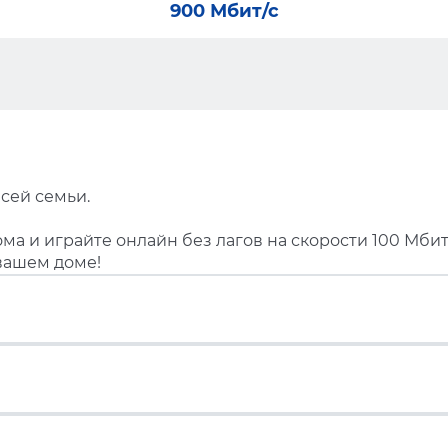
900 Мбит/с
сей семьи.
ма и играйте онлайн без лагов на скорости 100 Мбит
вашем доме!