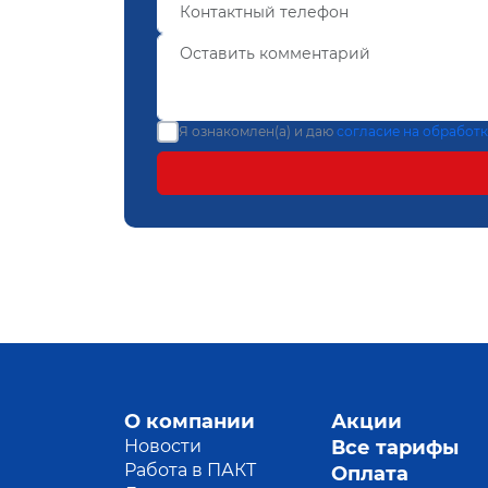
Я ознакомлен(а) и даю
согласие на обработ
О компании
Акции
Новости
Все тарифы
Работа в ПАКТ
Оплата