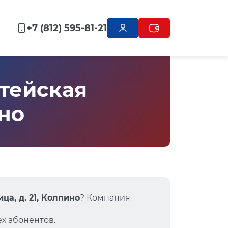
+7 (812) 595-81-21
тейская
ино
а, д. 21, Колпино
? Компания
х абонентов.