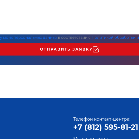
ку моих персональных данных
в соответствии с
Политикой обработки и
ОТПРАВИТЬ ЗАЯВКУ
Телефон контакт-центра:
+7 (812) 595-81-21
Мы в соц. сетях: