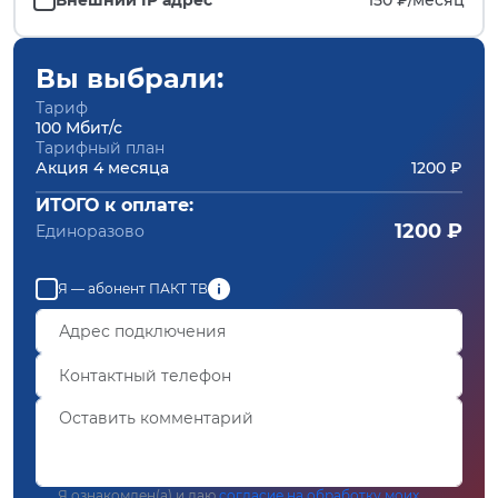
Вы выбрали:
Тариф
100 Мбит/с
Тарифный план
Акция 4 месяца
1200 ₽
ИТОГО к оплате:
1200 ₽
Единоразово
Я — абонент ПАКТ ТВ
Я ознакомлен(а) и даю
согласие на обработку моих