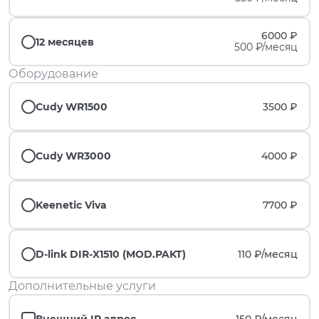
6000 ₽
12 месяцев
500 ₽/месяц
Оборудование
Cudy WR1500
3500 ₽
Cudy WR3000
4000 ₽
Keenetic Viva
7700 ₽
D-link DIR-X1510 (MOD.PAKT)
110 ₽/
месяц
Дополнительные услуги
Внешний IP адрес
150 ₽/
месяц