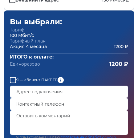
Вы выбрали:
Тариф
100 Мбит/с
Тарифный план
Акция 4 месяца
1200 ₽
ИТОГО к оплате:
1200 ₽
Единоразово
Я — абонент ПАКТ ТВ
Я ознакомлен(а) и даю
согласие на обработку моих