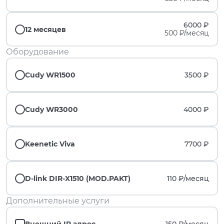
6000 ₽
12 месяцев
500 ₽/месяц
Оборудование
Cudy WR1500
3500 ₽
Cudy WR3000
4000 ₽
Keenetic Viva
7700 ₽
D-link DIR-X1510 (MOD.PAKT)
110 ₽/
месяц
Дополнительные услуги
Внешний IP адрес
150 ₽/
месяц