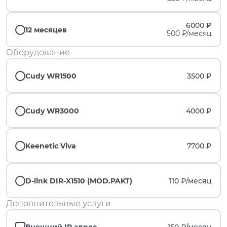
6000 ₽
12 месяцев
500 ₽/месяц
Оборудование
Cudy WR1500
3500 ₽
Cudy WR3000
4000 ₽
Keenetic Viva
7700 ₽
D-link DIR-X1510 (MOD.PAKT)
110 ₽/
месяц
Дополнительные услуги
Внешний IP адрес
150 ₽/
месяц