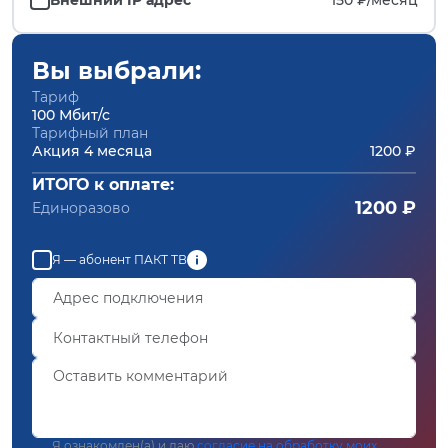
Вы выбрали:
Тариф
100 Мбит/с
Тарифный план
Акция 4 месяца
1200 ₽
ИТОГО к оплате:
1200 ₽
Единоразово
Я — абонент ПАКТ ТВ
Я ознакомлен(а) и даю
согласие на обработку моих