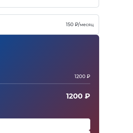
150 ₽/
месяц
1200 ₽
1200 ₽