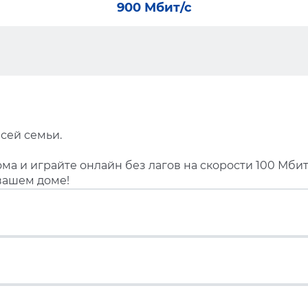
900 Мбит/с
сей семьи.
ма и играйте онлайн без лагов на скорости 100 Мбит
вашем доме!