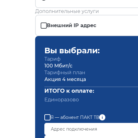
Дополнительные услуги
Внешний IP адрес
Вы выбрали:
Тариф
100 Мбит/с
Тарифный план
Акция 4 месяца
ИТОГО к оплате:
Единоразово
Я — абонент ПАКТ ТВ