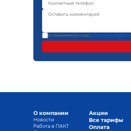
Я ознакомлен(а) и даю
согласие на обработ
О компании
Акции
Новости
Все тарифы
Работа в ПАКТ
Оплата