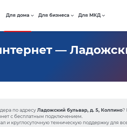
Для дома
Для бизнеса
Для МКД
нтернет — Ладожски
дера по адресу
Ладожский бульвар, д. 5, Колпино
?
нет с бесплатным подключением.
л и круглосуточную техническую поддержку для все