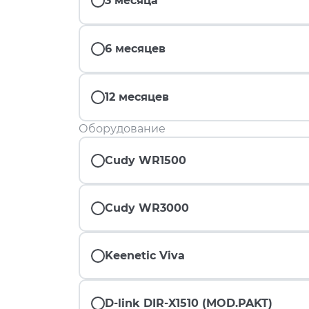
3 месяца
6 месяцев
12 месяцев
Оборудование
Cudy WR1500
Cudy WR3000
Keenetic Viva
D-link DIR-X1510 (MOD.PAKT)