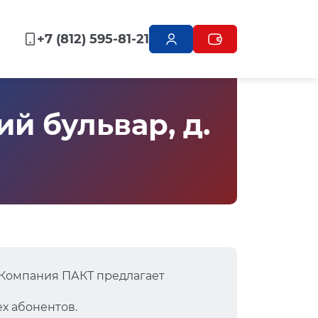
+7 (812) 595-81-21
й бульвар, д.
 Компания ПАКТ предлагает
х абонентов.