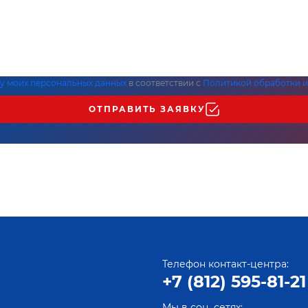
ку моих персональных данных
в соответствии с
Политикой обработки и
ОТПРАВИТЬ ЗАЯВКУ
Телефон контакт-центра:
+7 (812) 595-81-21
Мы в соц. сетях: