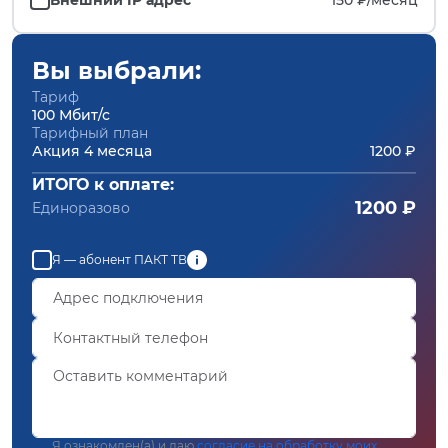
Вы выбрали:
Тариф
100 Мбит/с
Тарифный план
Акция 4 месяца
1200 ₽
ИТОГО к оплате:
1200 ₽
Единоразово
Я — абонент ПАКТ ТВ
Я ознакомлен(а) и даю
согласие на обработку моих