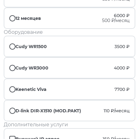
6000 ₽
12 месяцев
500 ₽/месяц
Оборудование
Cudy WR1500
3500 ₽
Cudy WR3000
4000 ₽
Keenetic Viva
7700 ₽
D-link DIR-X1510 (MOD.PAKT)
110 ₽/
месяц
Дополнительные услуги
Внешний IP адрес
150 ₽/
месяц