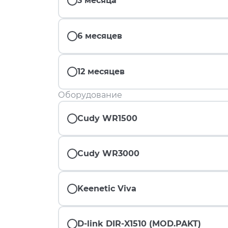
3 месяца
6 месяцев
12 месяцев
Оборудование
Cudy WR1500
Cudy WR3000
Keenetic Viva
D-link DIR-X1510 (MOD.PAKT)