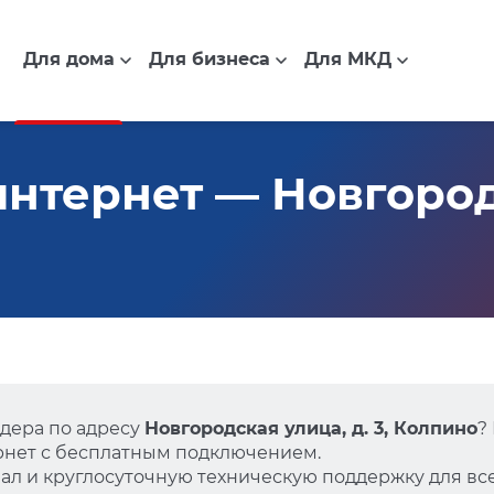
Для дома
Для бизнеса
Для МКД
нтернет — Новгород
дера по адресу
Новгородская улица, д. 3, Колпино
?
нет с бесплатным подключением.
л и круглосуточную техническую поддержку для все