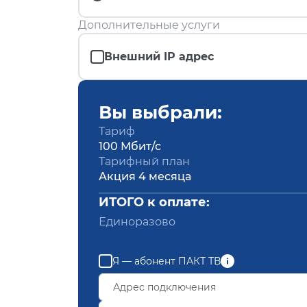
Дополнительные услуги
Внешний IP адрес
Вы выбрали:
Тариф
100 Мбит/с
Тарифный план
Акция 4 месяца
ИТОГО к оплате:
Единоразово
Я — абонент ПАКТ ТВ