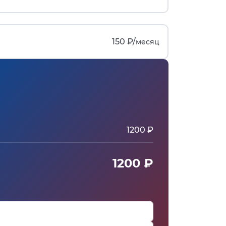
150 ₽/
месяц
1200 ₽
1200 ₽