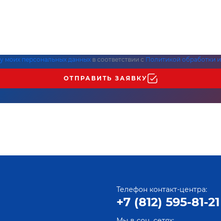
ку моих персональных данных
в соответствии с
Политикой обработки и
ОТПРАВИТЬ ЗАЯВКУ
Телефон контакт-центра:
+7 (812) 595-81-21
Мы в соц. сетях: