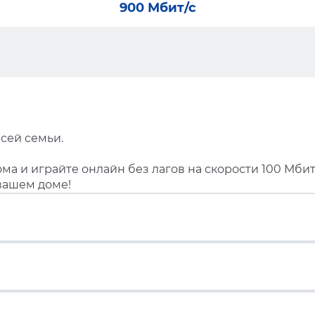
900 Мбит/с
сей семьи.
ма и играйте онлайн без лагов на скорости 100 Мбит
вашем доме!