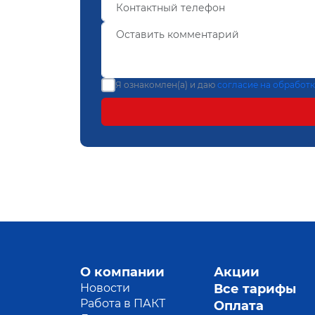
Я ознакомлен(а) и даю
согласие на обработ
О компании
Акции
Новости
Все тарифы
Работа в ПАКТ
Оплата