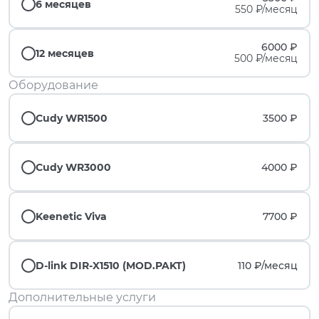
6 месяцев
550 ₽/месяц
6000 ₽
12 месяцев
500 ₽/месяц
Оборудование
Cudy WR1500
3500 ₽
Cudy WR3000
4000 ₽
Keenetic Viva
7700 ₽
D-link DIR-X1510 (MOD.PAKT)
110 ₽/
месяц
Дополнительные услуги