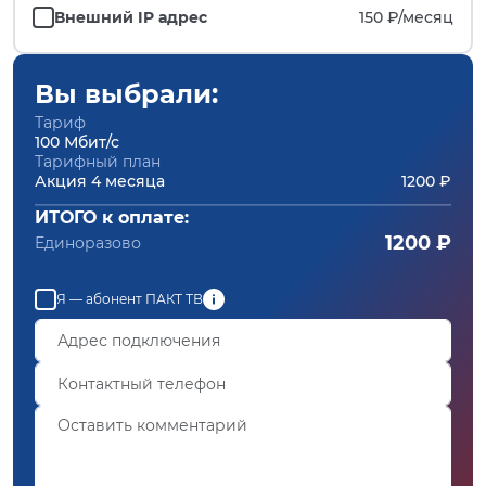
Внешний IP адрес
150 ₽/
месяц
Вы выбрали:
Тариф
100 Мбит/с
Тарифный план
Акция 4 месяца
1200 ₽
ИТОГО к оплате:
1200 ₽
Единоразово
Я — абонент ПАКТ ТВ