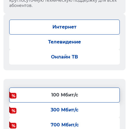
круглосуточную техническую поддержку для всех
абонентов.
Интернет
Телевидение
Онлайн ТВ
100 Мбит/с
300 Мбит/с
700 Мбит/с