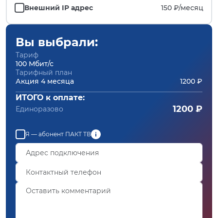
Внешний IP адрес
150 ₽/
месяц
Вы выбрали:
Тариф
100 Мбит/с
Тарифный план
Акция 4 месяца
1200 ₽
ИТОГО к оплате:
1200 ₽
Единоразово
Я — абонент ПАКТ ТВ