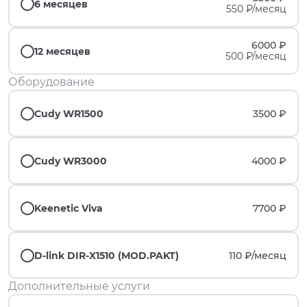
6 месяцев
550 ₽/месяц
6000 ₽
12 месяцев
500 ₽/месяц
Оборудование
Cudy WR1500
3500 ₽
Cudy WR3000
4000 ₽
Keenetic Viva
7700 ₽
D-link DIR-X1510 (MOD.PAKT)
110 ₽/
месяц
Дополнительные услуги