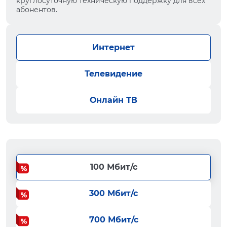
круглосуточную техническую поддержку для всех
абонентов.
Интернет
Телевидение
Онлайн ТВ
100 Мбит/с
300 Мбит/с
700 Мбит/с