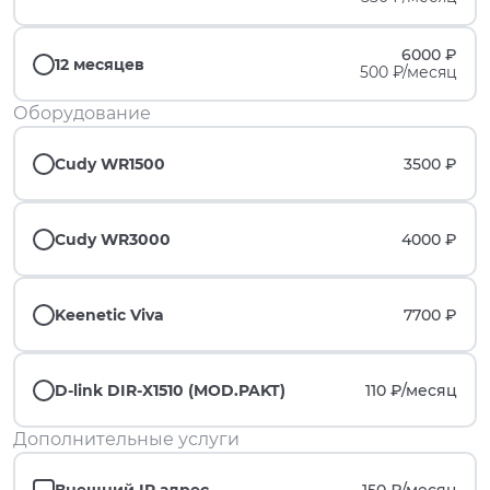
6000 ₽
12 месяцев
500 ₽/месяц
Оборудование
Cudy WR1500
3500 ₽
Cudy WR3000
4000 ₽
Keenetic Viva
7700 ₽
D-link DIR-X1510 (MOD.PAKT)
110 ₽/
месяц
Дополнительные услуги
Внешний IP адрес
150 ₽/
месяц