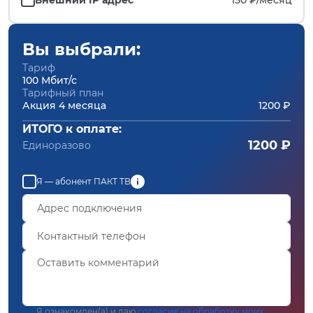
Вы выбрали:
Тариф
100 Мбит/с
Тарифный план
Акция 4 месяца
1200 ₽
ИТОГО к оплате:
1200 ₽
Единоразово
Я — абонент ПАКТ ТВ
Я ознакомлен(а) и даю
согласие на обработку моих