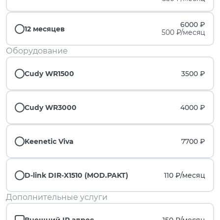
6000 ₽
12 месяцев
500 ₽/месяц
Оборудование
Cudy WR1500
3500 ₽
Cudy WR3000
4000 ₽
Keenetic Viva
7700 ₽
D-link DIR-X1510 (MOD.PAKT)
110 ₽/
месяц
Дополнительные услуги
Внешний IP адрес
150 ₽/
месяц