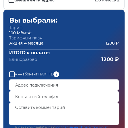
Вы выбрали:
Тариф
100 Мбит/с
Тарифный план
Акция 4 месяца
1200 ₽
ИТОГО к оплате:
1200 ₽
Единоразово
Я — абонент ПАКТ ТВ
Я ознакомлен(а) и даю
согласие на обработку моих