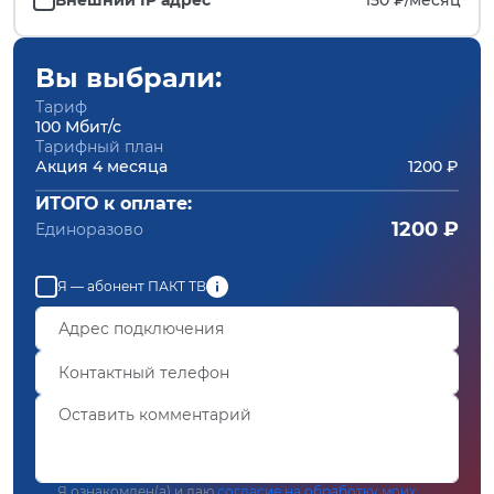
Вы выбрали:
Тариф
100 Мбит/с
Тарифный план
Акция 4 месяца
1200 ₽
ИТОГО к оплате:
1200 ₽
Единоразово
Я — абонент ПАКТ ТВ
Я ознакомлен(а) и даю
согласие на обработку моих