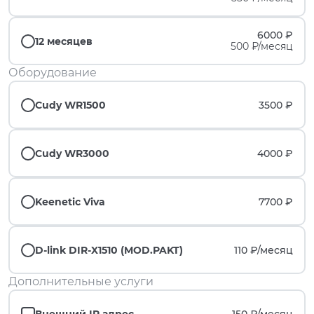
6000 ₽
12 месяцев
500 ₽/месяц
Оборудование
Cudy WR1500
3500 ₽
Cudy WR3000
4000 ₽
Keenetic Viva
7700 ₽
D-link DIR-X1510 (MOD.PAKT)
110 ₽/
месяц
Дополнительные услуги
Внешний IP адрес
150 ₽/
месяц