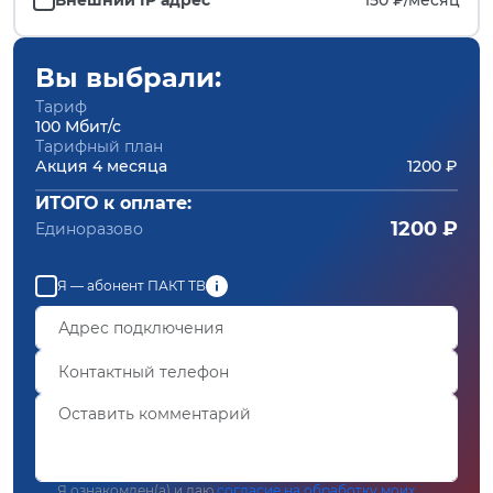
Вы выбрали:
Тариф
100 Мбит/с
Тарифный план
Акция 4 месяца
1200 ₽
ИТОГО к оплате:
1200 ₽
Единоразово
Я — абонент ПАКТ ТВ
Я ознакомлен(а) и даю
согласие на обработку моих