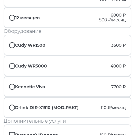
6000 ₽
12 месяцев
500 ₽/месяц
Оборудование
Cudy WR1500
3500 ₽
Cudy WR3000
4000 ₽
Keenetic Viva
7700 ₽
D-link DIR-X1510 (MOD.PAKT)
110 ₽/
месяц
Дополнительные услуги
Внешний IP адрес
150 ₽/
месяц