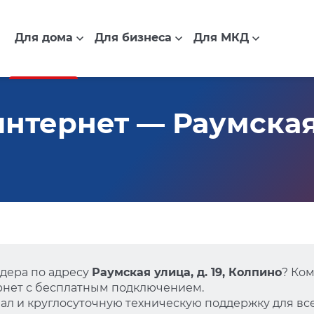
Для дома
Для бизнеса
Для МКД
тернет — Раумская у
дера по адресу
Раумская улица, д. 19, Колпино
? Ко
нет с бесплатным подключением.
л и круглосуточную техническую поддержку для все