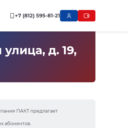
+7 (812) 595-81-21
лица, д. 19,
мпания ПАКТ предлагает
х абонентов.