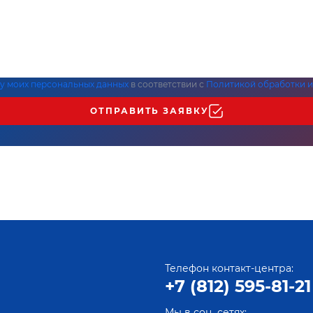
ку моих персональных данных
в соответствии с
Политикой обработки и
ОТПРАВИТЬ ЗАЯВКУ
Телефон контакт-центра:
+7 (812) 595-81-21
Мы в соц. сетях: