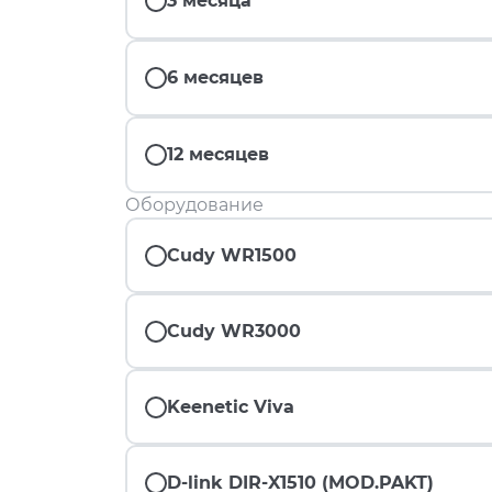
3 месяца
6 месяцев
12 месяцев
Оборудование
Cudy WR1500
Cudy WR3000
Keenetic Viva
D-link DIR-X1510 (MOD.PAKT)