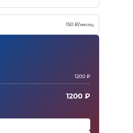
150 ₽/
месяц
1200 ₽
1200 ₽