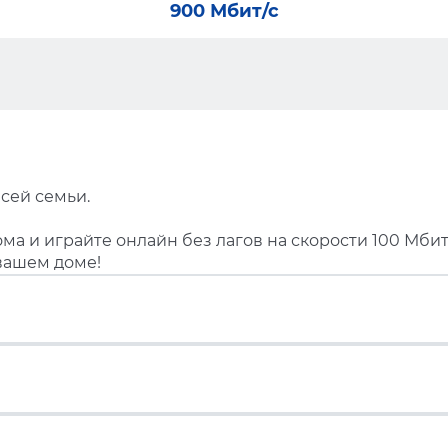
900 Мбит/с
сей семьи.
ма и играйте онлайн без лагов на скорости 100 Мбит
вашем доме!