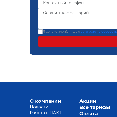
Я ознакомлен(а) и даю
согласие на обработ
О компании
Акции
Новости
Все тарифы
Работа в ПАКТ
Оплата