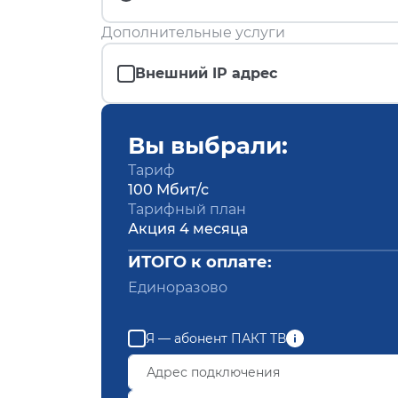
Дополнительные услуги
Внешний IP адрес
Вы выбрали:
Тариф
100 Мбит/с
Тарифный план
Акция 4 месяца
ИТОГО к оплате:
Единоразово
Я — абонент ПАКТ ТВ