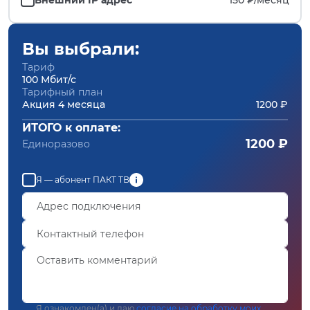
Вы выбрали:
Тариф
100 Мбит/с
Тарифный план
Акция 4 месяца
1200 ₽
ИТОГО к оплате:
1200 ₽
Единоразово
Я — абонент ПАКТ ТВ
Я ознакомлен(а) и даю
согласие на обработку моих