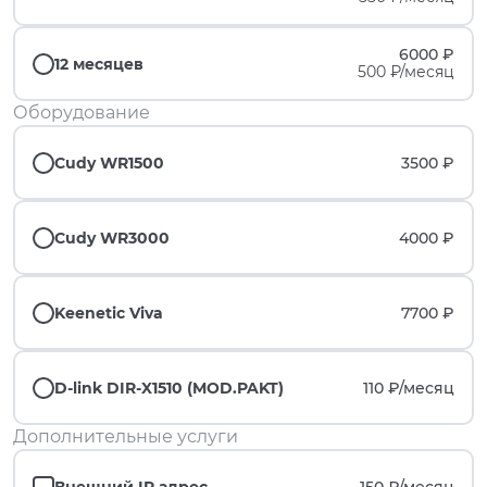
6000 ₽
12 месяцев
500 ₽/месяц
Оборудование
Cudy WR1500
3500 ₽
Cudy WR3000
4000 ₽
Keenetic Viva
7700 ₽
D-link DIR-X1510 (MOD.PAKT)
110 ₽/
месяц
Дополнительные услуги
Внешний IP адрес
150 ₽/
месяц