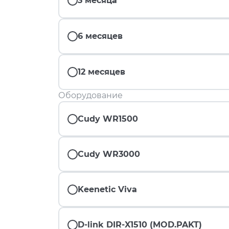
3 месяца
6 месяцев
12 месяцев
Оборудование
Cudy WR1500
Cudy WR3000
Keenetic Viva
D-link DIR-X1510 (MOD.PAKT)