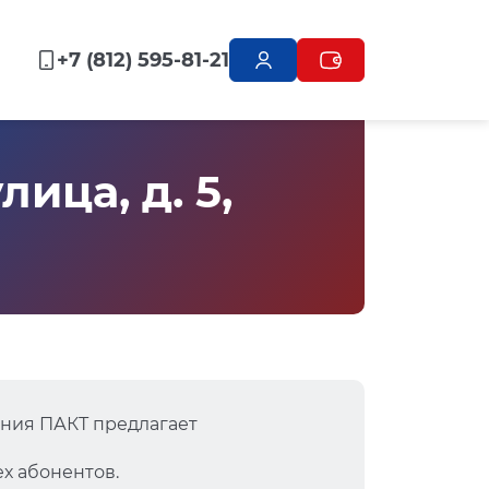
+7 (812) 595-81-21
ица, д. 5,
ния ПАКТ предлагает
х абонентов.