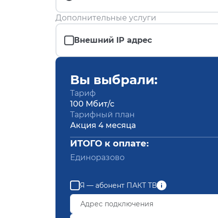
Дополнительные услуги
Внешний IP адрес
Вы выбрали:
Тариф
100 Мбит/с
Тарифный план
Акция 4 месяца
ИТОГО к оплате:
Единоразово
Я — абонент ПАКТ ТВ