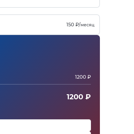
150 ₽/
месяц
1200 ₽
1200 ₽