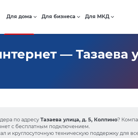
Для дома
Для бизнеса
Для МКД
тернет — Тазаева ул
дера по адресу
Тазаева улица, д. 5, Колпино
? Компа
нет с бесплатным подключением.
л и круглосуточную техническую поддержку для все