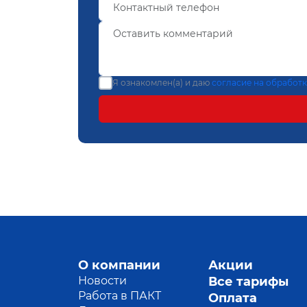
Я ознакомлен(а) и даю
согласие на обработ
О компании
Акции
Новости
Все тарифы
Работа в ПАКТ
Оплата