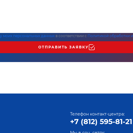
ку моих персональных данных
в соответствии с
Политикой обработки и
ОТПРАВИТЬ ЗАЯВКУ
Телефон контакт-центра:
+7 (812) 595-81-21
Мы в соц. сетях: