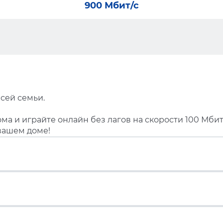
900 Мбит/с
сей семьи.
ма и играйте онлайн без лагов на скорости 100 Мбит
вашем доме!