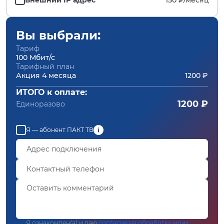
Вы выбрали:
Тариф
100 Мбит/с
Тарифный план
Акция 4 месяца
1200 ₽
ИТОГО к оплате:
1200 ₽
Единоразово
Я — абонент ПАКТ ТВ
Я ознакомлен(а) и даю
согласие на обработку моих