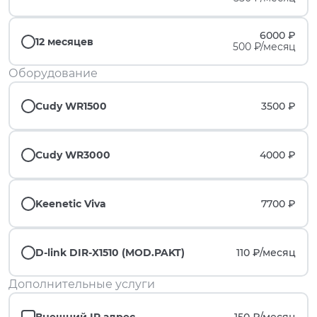
6000 ₽
12 месяцев
500 ₽/месяц
Оборудование
Cudy WR1500
3500 ₽
Cudy WR3000
4000 ₽
Keenetic Viva
7700 ₽
D-link DIR-X1510 (MOD.PAKT)
110 ₽/
месяц
Дополнительные услуги
Внешний IP адрес
150 ₽/
месяц