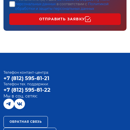
персональных данных
в соответствии с
Политикой
обработки и защиты персональных данных
ОТПРАВИТЬ ЗАЯВКУ
Телефон контакт-центра:
+7 (812) 595-81-21
Телефон тех. поддержки:
+7 (812) 595-81-22
Мы в соц. сетях:
ОБРАТНАЯ СВЯЗЬ