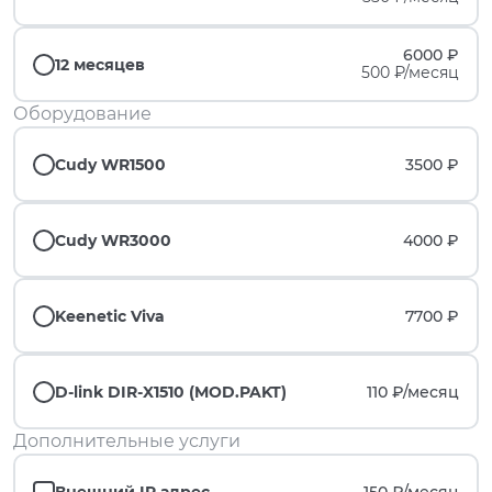
6000 ₽
12 месяцев
500 ₽/месяц
Оборудование
Cudy WR1500
3500 ₽
Cudy WR3000
4000 ₽
Keenetic Viva
7700 ₽
D-link DIR-X1510 (MOD.PAKT)
110 ₽/
месяц
Дополнительные услуги
Внешний IP адрес
150 ₽/
месяц