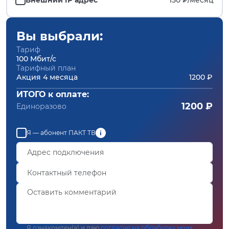
Вы выбрали:
Тариф
100 Мбит/с
Тарифный план
Акция 4 месяца
1200 ₽
ИТОГО к оплате:
1200 ₽
Единоразово
Я — абонент ПАКТ ТВ
Я ознакомлен(а) и даю
согласие на обработку моих