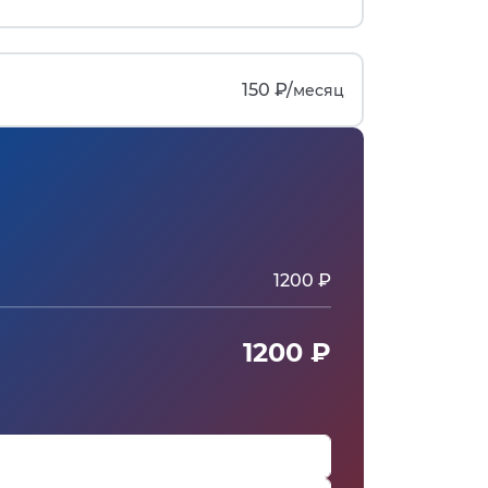
150 ₽/
месяц
1200 ₽
1200 ₽