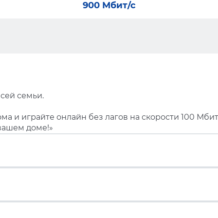
900 Мбит/с
сей семьи.
ма и играйте онлайн без лагов на скорости 100 Мбит
вашем доме!»