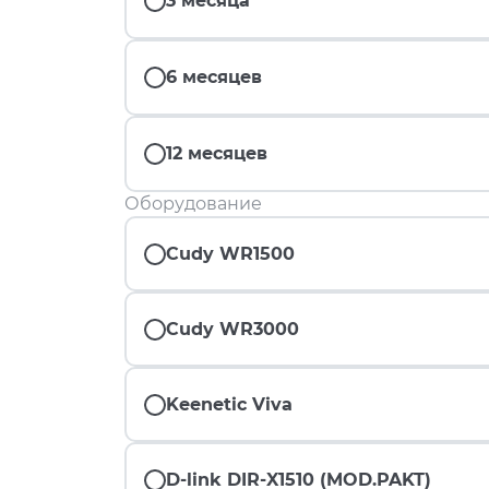
3 месяца
6 месяцев
12 месяцев
Оборудование
Cudy WR1500
Cudy WR3000
Keenetic Viva
D-link DIR-X1510 (MOD.PAKT)