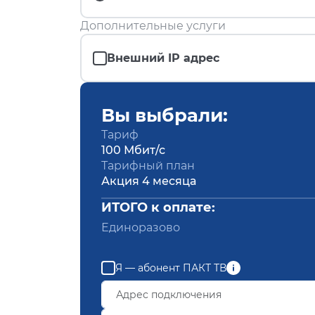
Дополнительные услуги
Внешний IP адрес
Вы выбрали:
Тариф
100 Мбит/с
Тарифный план
Акция 4 месяца
ИТОГО к оплате:
Единоразово
Я — абонент ПАКТ ТВ