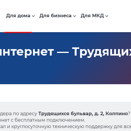
Для дома
Для бизнеса
Для МКД
нтернет — Трудящих
дера по адресу
Трудящихся бульвар, д. 2, Колпино
?
нет с бесплатным подключением.
л и круглосуточную техническую поддержку для все