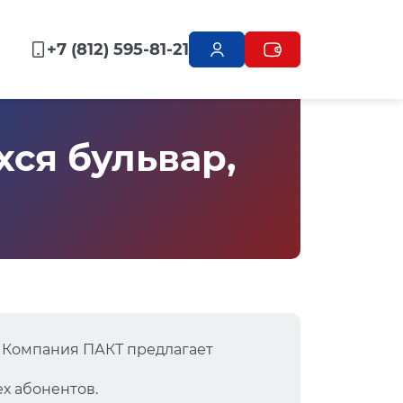
+7 (812) 595-81-21
ся бульвар,
 Компания ПАКТ предлагает
х абонентов.