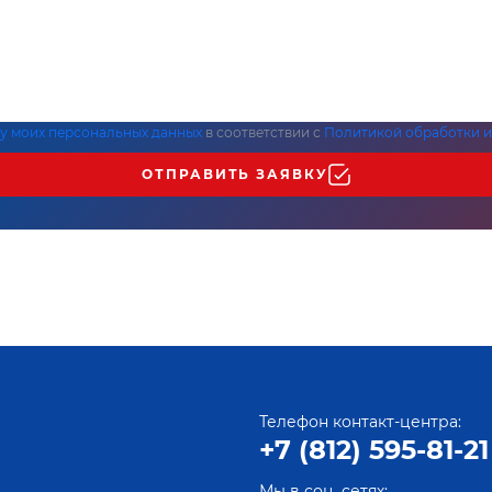
ку моих персональных данных
в соответствии с
Политикой обработки и
ОТПРАВИТЬ ЗАЯВКУ
Телефон контакт-центра:
+7 (812) 595-81-21
Мы в соц. сетях: