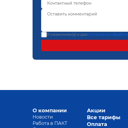
Я ознакомлен(а) и даю
согласие на обработ
О компании
Акции
Новости
Все тарифы
Работа в ПАКТ
Оплата