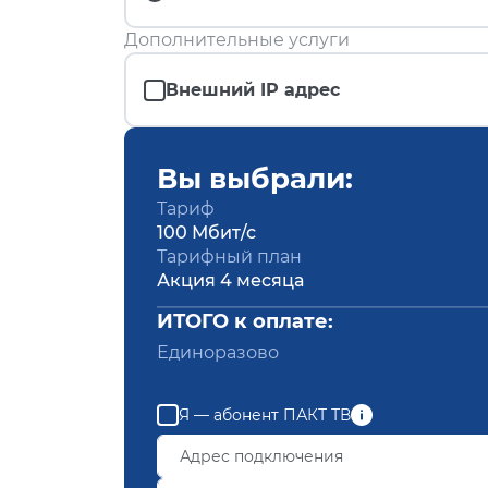
Дополнительные услуги
Внешний IP адрес
Вы выбрали:
Тариф
100 Мбит/с
Тарифный план
Акция 4 месяца
ИТОГО к оплате:
Единоразово
Я — абонент ПАКТ ТВ