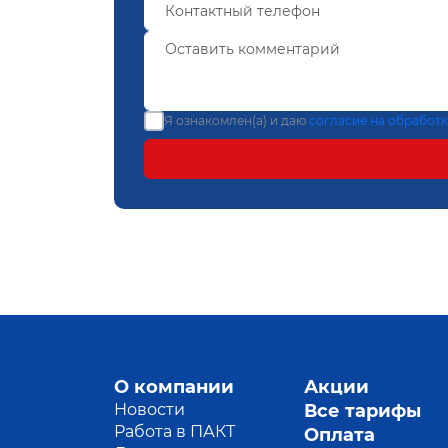
Я ознакомлен(а) и даю
согласие на обработ
О компании
Акции
Новости
Все тарифы
Работа в ПАКТ
Оплата