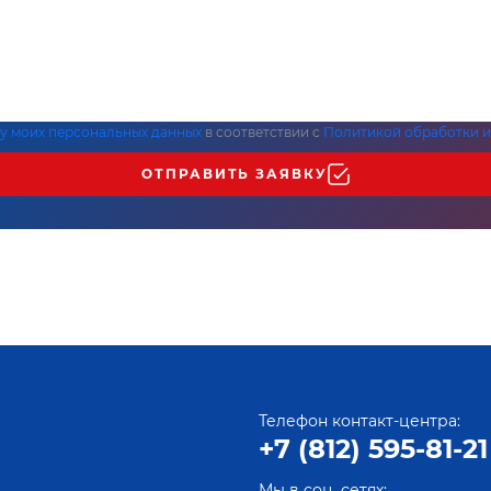
ку моих персональных данных
в соответствии с
Политикой обработки и
ОТПРАВИТЬ ЗАЯВКУ
Телефон контакт-центра:
+7 (812) 595-81-21
Мы в соц. сетях: