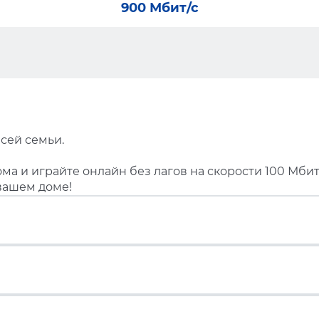
900 Мбит/с
сей семьи.
ма и играйте онлайн без лагов на скорости 100 Мбит
вашем доме!