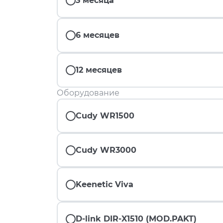
3 месяца
6 месяцев
12 месяцев
Оборудование
Cudy WR1500
Cudy WR3000
Keenetic Viva
D-link DIR-X1510 (MOD.PAKT)