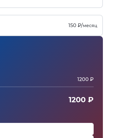
150 ₽/
месяц
1200 ₽
1200 ₽