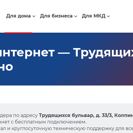
Для дома
Для бизнеса
Для МКД
нтернет — Трудящих
ино
дера по адресу
Трудящихся бульвар, д. 33/3, Колпи
нет с бесплатным подключением.
л и круглосуточную техническую поддержку для все