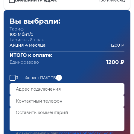
Вы выбрали:
Тариф
100 Мбит/с
Тарифный план
Акция 4 месяца
1200 ₽
ИТОГО к оплате:
1200 ₽
Единоразово
Я — абонент ПАКТ ТВ
Я ознакомлен(а) и даю
согласие на обработку моих