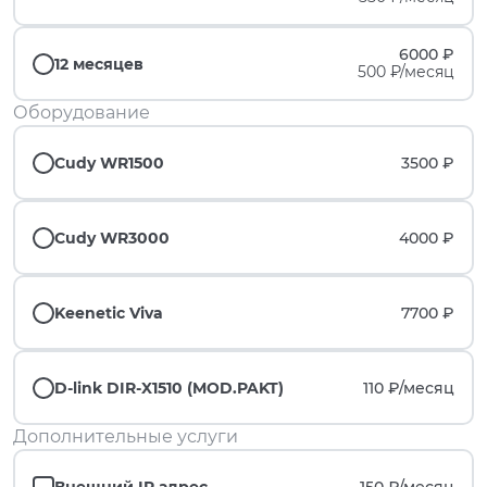
6000 ₽
12 месяцев
500 ₽/месяц
Оборудование
Cudy WR1500
3500 ₽
Cudy WR3000
4000 ₽
Keenetic Viva
7700 ₽
D-link DIR-X1510 (MOD.PAKT)
110 ₽/
месяц
Дополнительные услуги
Внешний IP адрес
150 ₽/
месяц